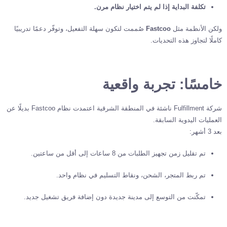
تكلفة البداية إذا لم يتم اختيار نظام مرن.
ولكن الأنظمة مثل
Fastcoo
صُممت لتكون سهلة التفعيل، وتوفّر دعمًا تدريبيًا
كاملًا لتجاوز هذه التحديات.
خامسًا: تجربة واقعية
شركة Fulfillment ناشئة في المنطقة الشرقية اعتمدت نظام Fastcoo بديلًا عن
العمليات اليدوية السابقة.
بعد 3 أشهر:
تم تقليل زمن تجهيز الطلبات من 8 ساعات إلى أقل من ساعتين.
تم ربط المتجر، الشحن، ونقاط التسليم في نظام واحد.
تمكّنت من التوسع إلى مدينة جديدة دون إضافة فريق تشغيل جديد.