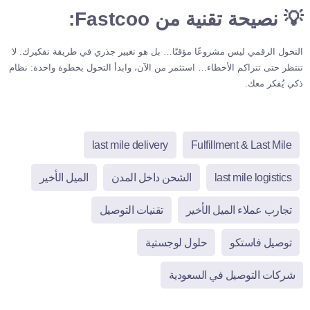
💡 نصيحة تقنية من Fastcoo:
التحول الرقمي ليس مشروعًا مؤقتًا… بل هو تغيير جذري في طريقة تفكيرك. لا
تنتظر حتى تتراكم الأخطاء… استثمر من الآن، وابدأ التحول بخطوة واحدة: نظام
ذكي يُفكر معك.
last mile delivery
Fulfillment & Last Mile
last mile logistics
الشحن داخل المدن
الميل الأخير
تجارب عملاء الميل الأخير
تقنيات التوصيل
توصيل فاستكو
حلول لوجستية
شركات التوصيل في السعودية