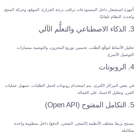
أجهزة استشعار داخل المستودعات تراقب درجة الحرارة، الموقع، وحركة المنتج،
وتُحدث النظام تلقائيًا.
3. الذكاء الاصطناعي والتعلُّم الآلي
تحليل الأنماط لتوقّع الطلب، تحسين توزيع المخزون، والتوصية بمسارات
التوصيل الأسرع.
4. الروبوتات
في بعض المراكز الكبرى، يتم استخدام روبوتات لحمل الطلبات، تسهيل عمليات
الفرز، وتقليل الاعتماد على العمالة.
5. التكامل المفتوح (Open API)
يسمح بربط مختلف الأنظمة (المتجر، الشحن، الدفع) داخل منظومة واحدة
متكاملة.