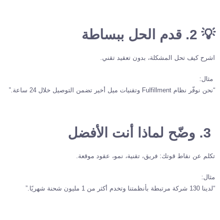
💡 2. قدم الحل ببساطة
اشرح كيف تحل المشكلة، بدون تعقيد تقني.
مثال:
“نحن نوفّر نظام Fulfillment وتقنيات ميل أخير تضمن التوصيل خلال 24 ساعة.”
3. وضّح لماذا أنت الأفضل
تكلم عن نقاط قوتك: فريق، تقنية، نمو، عقود موقعة.
مثال:
“لدينا 130 شركة مرتبطة بأنظمتنا وتخدم أكثر من 1 مليون شحنة شهريًا.”