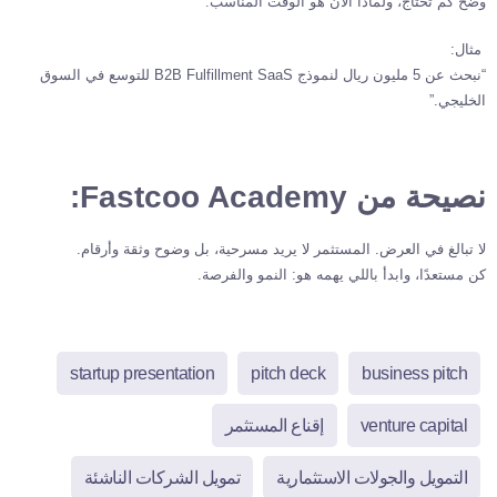
وضح كم تحتاج، ولماذا الآن هو الوقت المناسب.
مثال:
“نبحث عن 5 مليون ريال لنموذج B2B Fulfillment SaaS للتوسع في السوق
الخليجي.”
نصيحة من Fastcoo Academy:
لا تبالغ في العرض. المستثمر لا يريد مسرحية، بل وضوح وثقة وأرقام.
كن مستعدًا، وابدأ باللي يهمه هو: النمو والفرصة.
startup presentation
pitch deck
business pitch
venture capital
إقناع المستثمر
التمويل والجولات الاستثمارية
تمويل الشركات الناشئة