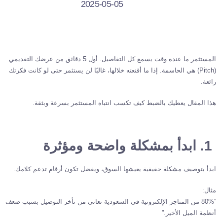
2025-05-05
المستثمر ما عنده وقت يسمع كل التفاصيل. أول 5 دقائق من عرضك التقديمي
(Pitch) هي الحاسمة. إذا ما أقنعته خلالها، غالبًا لن يستثمر حتى لو كانت فكرتك
رائعة.
هذا المقال يعطيك بالضبط كيف تكسب انتباه المستثمر بسرعة وبثقة.
1. ابدأ بمشكلة واضحة ومؤثرة
ابدأ بتوصيف مشكلة حقيقية يعيشها السوق، ويفضل تكون أرقام تدعم كلامك.
مثال:
“80% من المتاجر الإلكترونية في السعودية تعاني من تأخر التوصيل بسبب ضعف
أنظمة الميل الأخير.”