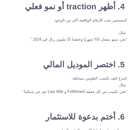
4. أظهر traction أو نمو فعلي
المستثمر يحب الأرقام الواقعية أكثر من الوعود.
مثال:
“نحن ننمو بمعدل 5% شهريًا وحققنا 15 مليون ريال في 2024.”
5. اختصر الموديل المالي
اشرح كيف تكسب الفلوس ببساطة.
مثال:
“نحن نكسب من كل عملية Fulfillment و Last Mile تتم عبر شبكتنا.”
6. أختم بدعوة للاستثمار