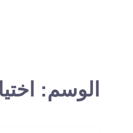
الرئيسية
من نحن
ا
الوسم:
اختيا