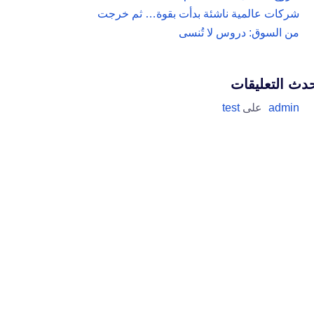
شركات عالمية ناشئة بدأت بقوة… ثم خرجت
من السوق: دروس لا تُنسى
دث التعليقات
admin
على
test