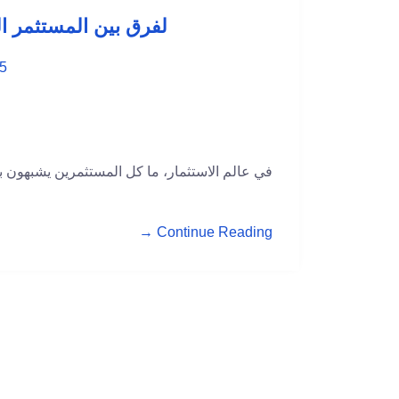
لفرق بين المستثمر الملاك، VC، و ce
5
في عالم الاستثمار، ما كل المستثمرين يشبهون بع
Continue Reading →