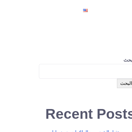
حكم
مراسلتنا
بحث
البحث
Recent Post