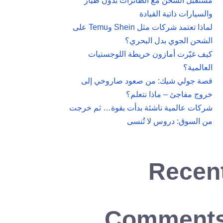
مستقبل الشحن مع الطائرات بدون طيار
والسيارات ذاتية القيادة
لماذا تعتمد شركات مثل Shein وTemu على
الشحن الجوي بدل البحري؟
كيف غيّرت أمازون خريطة اللوجستيات
العالمية؟
قصة جولي شيك: من صعود صاروخي إلى
خروج مفاجئ – ماذا نتعلم؟
شركات عالمية ناشئة بدأت بقوة… ثم خرجت
من السوق: دروس لا تُنسى
Recen
Comment