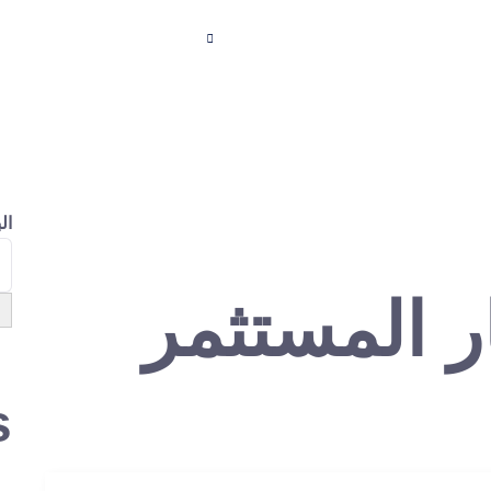
لدورات المتاحة
مكتبة المحتوى
التسجيل
لوحة الت
ال
ر المستثمر
s