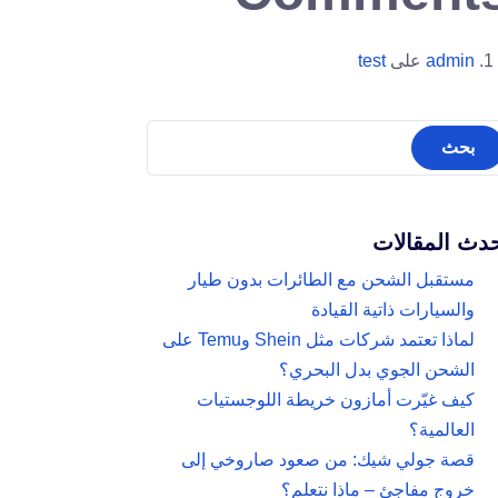
admin
على
test
دث المقالات
مستقبل الشحن مع الطائرات بدون طيار
والسيارات ذاتية القيادة
لماذا تعتمد شركات مثل Shein وTemu على
الشحن الجوي بدل البحري؟
كيف غيّرت أمازون خريطة اللوجستيات
العالمية؟
قصة جولي شيك: من صعود صاروخي إلى
خروج مفاجئ – ماذا نتعلم؟