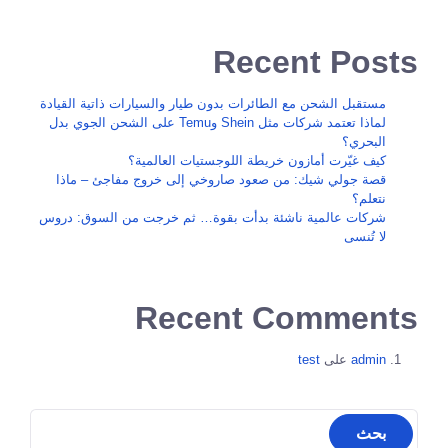
Recent Posts
مستقبل الشحن مع الطائرات بدون طيار والسيارات ذاتية القيادة
لماذا تعتمد شركات مثل Shein وTemu على الشحن الجوي بدل
البحري؟
كيف غيّرت أمازون خريطة اللوجستيات العالمية؟
قصة جولي شيك: من صعود صاروخي إلى خروج مفاجئ – ماذا
نتعلم؟
شركات عالمية ناشئة بدأت بقوة… ثم خرجت من السوق: دروس
لا تُنسى
Recent Comments
admin
على
test