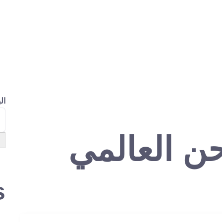
لدورات المتاحة
مكتبة المحتوى
التسجيل
لوحة التح
ال
ن العالمي
s