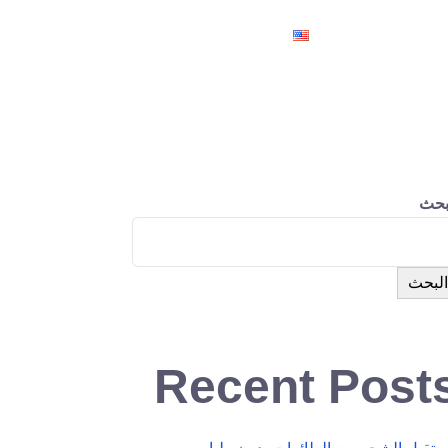
كم
مراسلتنا
بحث
البحث
Recent Post