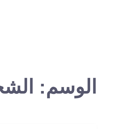
الرئيسية
من نحن
ا
الوسم:
الشح