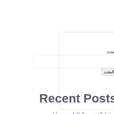
بحث
البحث
Recent Post