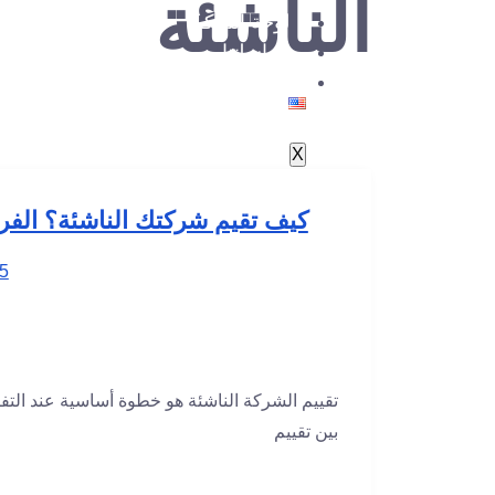
الناشئة
لوحة التحكم
مراسلتنا
X
كيف تقيم شركتك الناشئة؟ الفروقات بين re-Money
5
تقييم الشركة الناشئة هو خطوة أساسية عند التف
بين تقييم