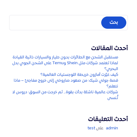
أحدث المقالات
مستقبل الشحن مع الطائرات بدون طيار والسيارات ذاتية القيادة
لماذا تعتمد شركات مثل Shein وTemu على الشحن الجوي بدل
البحري؟
كيف غيّرت أمازون خريطة اللوجستيات العالمية؟
قصة جولي شيك: من صعود صاروخي إلى خروج مفاجئ – ماذا
نتعلم؟
شركات عالمية ناشئة بدأت بقوة… ثم خرجت من السوق: دروس لا
تُنسى
أحدث التعليقات
admin
على
test