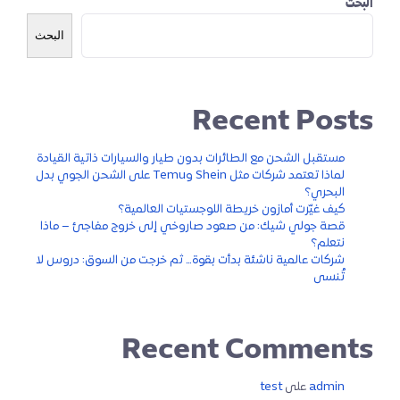
البحث
البحث
Recent Posts
مستقبل الشحن مع الطائرات بدون طيار والسيارات ذاتية القيادة
لماذا تعتمد شركات مثل Shein وTemu على الشحن الجوي بدل
البحري؟
كيف غيّرت أمازون خريطة اللوجستيات العالمية؟
قصة جولي شيك: من صعود صاروخي إلى خروج مفاجئ – ماذا
نتعلم؟
شركات عالمية ناشئة بدأت بقوة… ثم خرجت من السوق: دروس لا
تُنسى
Recent Comments
admin
على
test