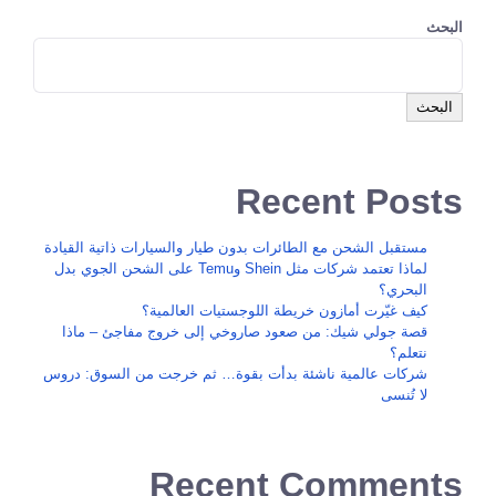
البحث
البحث
Recent Posts
مستقبل الشحن مع الطائرات بدون طيار والسيارات ذاتية القيادة
لماذا تعتمد شركات مثل Shein وTemu على الشحن الجوي بدل
البحري؟
كيف غيّرت أمازون خريطة اللوجستيات العالمية؟
قصة جولي شيك: من صعود صاروخي إلى خروج مفاجئ – ماذا
نتعلم؟
شركات عالمية ناشئة بدأت بقوة… ثم خرجت من السوق: دروس
لا تُنسى
Recent Comments