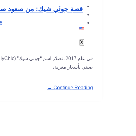
لوحة التحكم
قصة جولي شيك: من صعود صارو
مراسلتنا
8
X
صيني بأسعار مغرية،
Continue Reading →