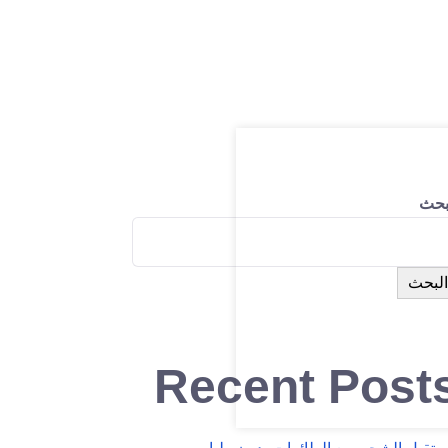
بحث
البحث
Recent Post