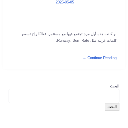
2025-05-05
لو كانت هذه أول مرة تجتمع فيها مع مستثمر، فغالبًا راح تسمع
كلمات غريبة مثل Runway، Burn Rate،
Continue Reading →
البحث
البحث