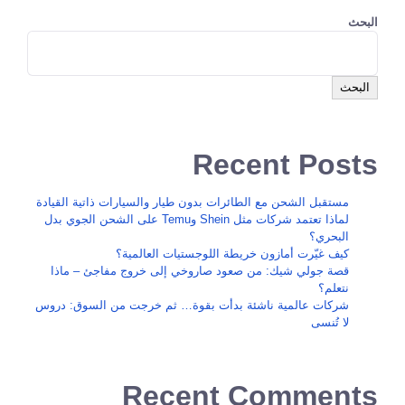
البحث
البحث
Recent Posts
مستقبل الشحن مع الطائرات بدون طيار والسيارات ذاتية القيادة
لماذا تعتمد شركات مثل Shein وTemu على الشحن الجوي بدل
البحري؟
كيف غيّرت أمازون خريطة اللوجستيات العالمية؟
قصة جولي شيك: من صعود صاروخي إلى خروج مفاجئ – ماذا
نتعلم؟
شركات عالمية ناشئة بدأت بقوة… ثم خرجت من السوق: دروس
لا تُنسى
Recent Comments