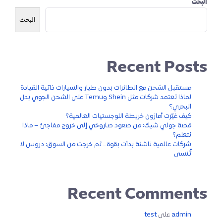
البحث
البحث
Recent Posts
مستقبل الشحن مع الطائرات بدون طيار والسيارات ذاتية القيادة
لماذا تعتمد شركات مثل Shein وTemu على الشحن الجوي بدل
البحري؟
كيف غيّرت أمازون خريطة اللوجستيات العالمية؟
قصة جولي شيك: من صعود صاروخي إلى خروج مفاجئ – ماذا
نتعلم؟
شركات عالمية ناشئة بدأت بقوة… ثم خرجت من السوق: دروس لا
تُنسى
Recent Comments
admin
على
test