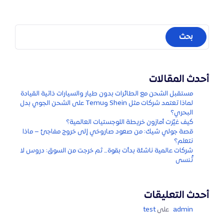
أحدث المقالات
مستقبل الشحن مع الطائرات بدون طيار والسيارات ذاتية القيادة
لماذا تعتمد شركات مثل Shein وTemu على الشحن الجوي بدل
البحري؟
كيف غيّرت أمازون خريطة اللوجستيات العالمية؟
قصة جولي شيك: من صعود صاروخي إلى خروج مفاجئ – ماذا
نتعلم؟
شركات عالمية ناشئة بدأت بقوة… ثم خرجت من السوق: دروس لا
تُنسى
أحدث التعليقات
admin
على
test