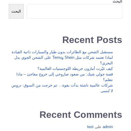
البحث
البحث
Recent Posts
مستقبل الشحن مع الطائرات بدون طيار والسيارات ذاتية القيادة
لماذا تعتمد شركات مثل Shein وTemu على الشحن الجوي بدل
البحري؟
كيف غيّرت أمازون خريطة اللوجستيات العالمية؟
قصة جولي شيك: من صعود صاروخي إلى خروج مفاجئ – ماذا
نتعلم؟
شركات عالمية ناشئة بدأت بقوة… ثم خرجت من السوق: دروس
لا تُنسى
Recent Comments
admin
على
test