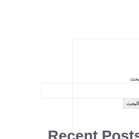
بحث
البحث
Recent Post