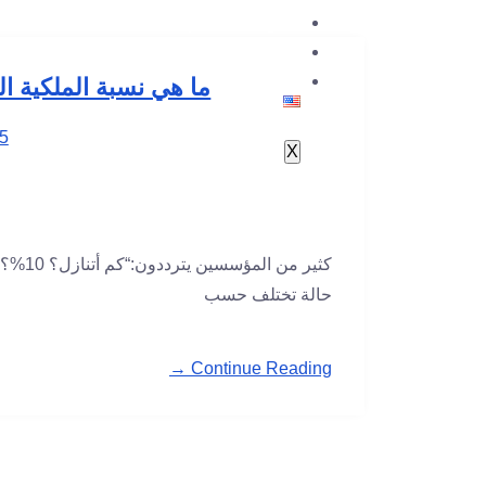
لوحة التحكم
مراسلتنا
ما هي نسبة الملكية ال
5
X
حالة تختلف حسب
Continue Reading →