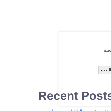
بحث
البحث
Recent Post