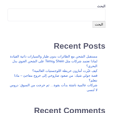
البحث
البحث
Recent Posts
مستقبل الشحن مع الطائرات بدون طيار والسيارات ذاتية القيادة
لماذا تعتمد شركات مثل Shein وTemu على الشحن الجوي بدل
البحري؟
كيف غيّرت أمازون خريطة اللوجستيات العالمية؟
قصة جولي شيك: من صعود صاروخي إلى خروج مفاجئ – ماذا
نتعلم؟
شركات عالمية ناشئة بدأت بقوة… ثم خرجت من السوق: دروس
لا تُنسى
Recent Comments