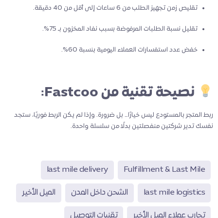
تقليص زمن تجهيز الطلب من 6 ساعات إلى أقل من 40 دقيقة.
تقليل نسبة الطلبات المرفوضة بسبب نفاد المخزون بـ 75%.
خفض عدد استفسارات العملاء اليومية بنسبة 60%.
نصيحة تقنية من Fastcoo:
ربط المتجر بالمستودع ليس خيارًا… بل ضرورة. وإذا لم يكن الربط فوريًا، ستجد
نفسك تدير شركتين منفصلتين بدلًا من سلسلة واحدة.
last mile delivery
Fulfillment & Last Mile
last mile logistics
الشحن داخل المدن
الميل الأخير
تجارب عملاء الميل الأخير
تقنيات التوصيل