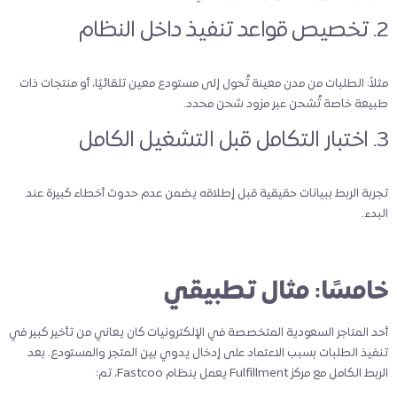
2. تخصيص قواعد تنفيذ داخل النظام
مثلاً: الطلبات من مدن معينة تُحول إلى مستودع معين تلقائيًا، أو منتجات ذات
طبيعة خاصة تُشحن عبر مزود شحن محدد.
3. اختبار التكامل قبل التشغيل الكامل
تجربة الربط ببيانات حقيقية قبل إطلاقه يضمن عدم حدوث أخطاء كبيرة عند
البدء.
خامسًا: مثال تطبيقي
أحد المتاجر السعودية المتخصصة في الإلكترونيات كان يعاني من تأخير كبير في
تنفيذ الطلبات بسبب الاعتماد على إدخال يدوي بين المتجر والمستودع. بعد
الربط الكامل مع مركز Fulfillment يعمل بنظام Fastcoo، تم: