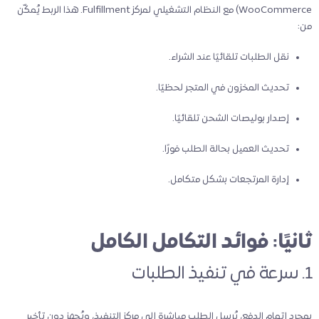
WooCommerce) مع النظام التشغيلي لمركز Fulfillment. هذا الربط يُمكّن
من:
نقل الطلبات تلقائيًا عند الشراء.
تحديث المخزون في المتجر لحظيًا.
إصدار بوليصات الشحن تلقائيًا.
تحديث العميل بحالة الطلب فورًا.
إدارة المرتجعات بشكل متكامل.
ثانيًا: فوائد التكامل الكامل
1. سرعة في تنفيذ الطلبات
بمجرد إتمام الدفع، يُرسل الطلب مباشرة إلى مركز التنفيذ، ويُجهز دون تأخير